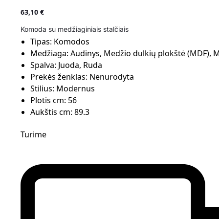
63,10
€
Komoda su medžiaginiais stalčiais
Tipas:
Komodos
Medžiaga:
Audinys, Medžio dulkių plokštė (MDF), 
Spalva:
Juoda, Ruda
Prekės ženklas:
Nenurodyta
Stilius:
Modernus
Plotis cm:
56
Aukštis cm:
89.3
Turime