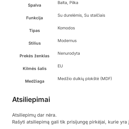
Balta, Pilka
Spalva
Su durelėmis, Su stalčiais
Funkcija
Komodos
Tipas
Modernus
Stilius
Nenurodyta
Prekės ženklas
EU
Kilmės šalis
Medžio dulkių plokštė (MDF)
Medžiaga
Atsiliepimai
Atsiliepimų dar nėra.
Rašyti atsiliepimą gali tik prisijungę pirkėjai, kurie yra 