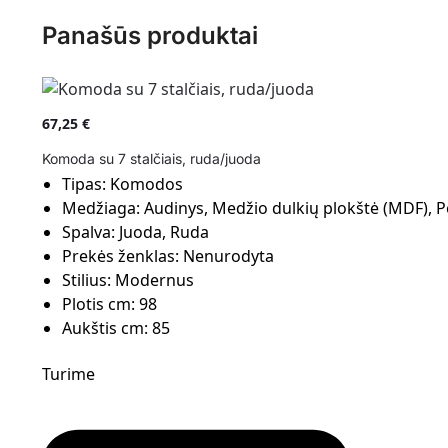
Panašūs produktai
67,25
€
Komoda su 7 stalčiais, ruda/juoda
Tipas:
Komodos
Medžiaga:
Audinys, Medžio dulkių plokštė (MDF), Po
Spalva:
Juoda, Ruda
Prekės ženklas:
Nenurodyta
Stilius:
Modernus
Plotis cm:
98
Aukštis cm:
85
Turime