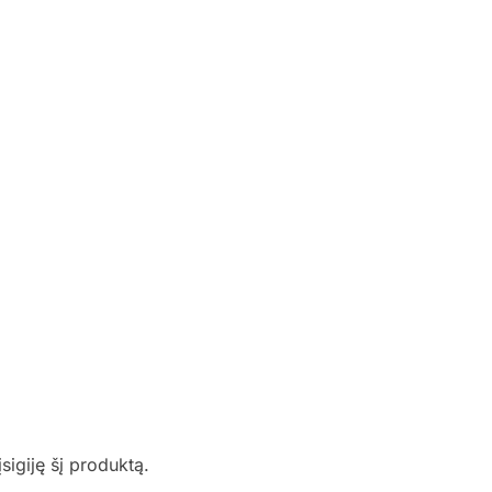
įsigiję šį produktą.