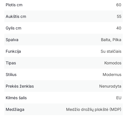
Plotis cm
60
Aukštis cm
55
Gylis cm
40
Spalva
Balta, Pilka
Funkcija
Su stalčiais
Tipas
Komodos
Stilius
Modernus
Prekės ženklas
Nenurodyta
Kilmės šalis
EU
Medžiaga
Medžio drožlių plokštė (MDP)