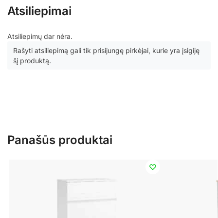
Atsiliepimai
Atsiliepimų dar nėra.
Rašyti atsiliepimą gali tik prisijungę pirkėjai, kurie yra įsigiję
šį produktą.
Panašūs produktai