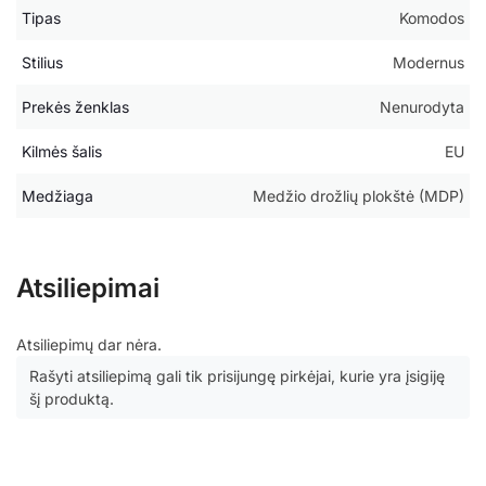
Tipas
Komodos
Stilius
Modernus
Prekės ženklas
Nenurodyta
Kilmės šalis
EU
Medžiaga
Medžio drožlių plokštė (MDP)
Atsiliepimai
Atsiliepimų dar nėra.
Rašyti atsiliepimą gali tik prisijungę pirkėjai, kurie yra įsigiję
šį produktą.