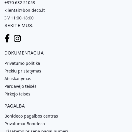
+370 632 51053
klientai@bonideco.lt
I-V 11:00-18:00
SEKITE MUS:
DOKUMENTACIJA
Privatumo politika
Prekių pristatymas
Atsiskaitymas
Pardavėjo teisės
Pirkėjo teisės
PAGALBA
Bonideco pagalbos centras
Privalumai Bonideco
Užsakymo būsena pagal numerį