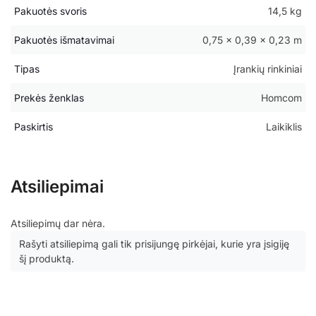
Pakuotės svoris
14,5 kg
Pakuotės išmatavimai
0,75 × 0,39 × 0,23 m
Tipas
Įrankių rinkiniai
Prekės ženklas
Homcom
Paskirtis
Laikiklis
Atsiliepimai
Atsiliepimų dar nėra.
Rašyti atsiliepimą gali tik prisijungę pirkėjai, kurie yra įsigiję
šį produktą.