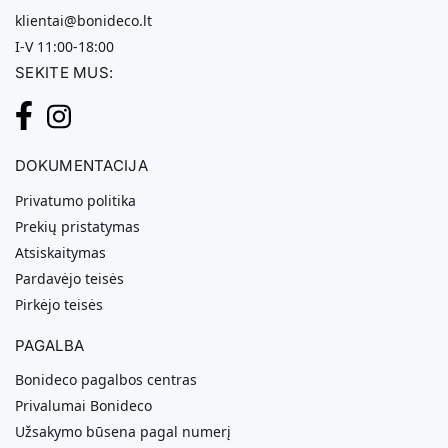
klientai@bonideco.lt
I-V 11:00-18:00
SEKITE MUS:
DOKUMENTACIJA
Privatumo politika
Prekių pristatymas
Atsiskaitymas
Pardavėjo teisės
Pirkėjo teisės
PAGALBA
Bonideco pagalbos centras
Privalumai Bonideco
Užsakymo būsena pagal numerį