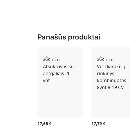
Panašūs produktai
17,66
€
17,79
€