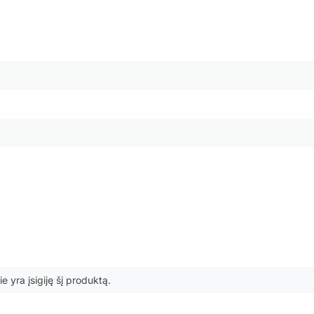
ie yra įsigiję šį produktą.