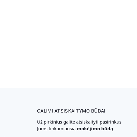
GALIMI ATSISKAITYMO BŪDAI
Už pirkinius galite atsiskaityti pasirinkus
Jums tinkamiausią
mokėjimo būdą.