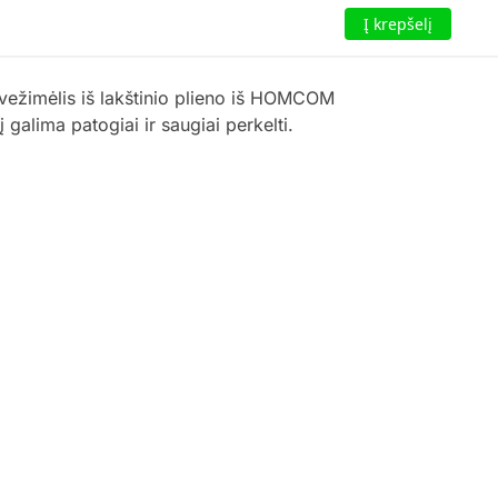
Į krepšelį
 vežimėlis iš lakštinio plieno iš HOMCOM
 galima patogiai ir saugiai perkelti.