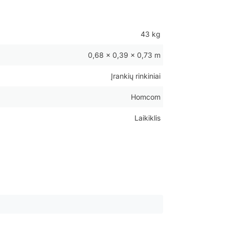
43 kg
0,68 × 0,39 × 0,73 m
Įrankių rinkiniai
Homcom
Laikiklis