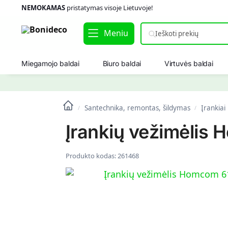
NEMOKAMAS
pristatymas visoje Lietuvoje!
Meniu
Miegamojo baldai
Biuro baldai
Virtuvės baldai
Santechnika, remontas, šildymas
Įrankiai
/
/
Įrankių vežimėlis
Produkto kodas:
261468