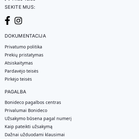
SEKITE MUS:
DOKUMENTACIJA
Privatumo politika
Prekių pristatymas
Atsiskaitymas
Pardavėjo teisės
Pirkėjo teisės
PAGALBA
Bonideco pagalbos centras
Privalumai Bonideco
Užsakymo būsena pagal numerį
Kaip pateikti užsakymą
Dažnai užduodami klausimai