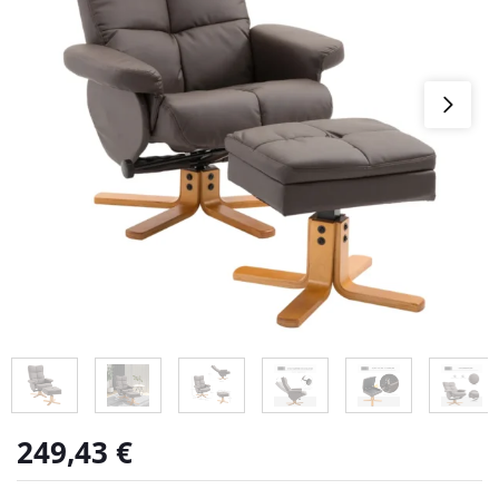
249,43
€