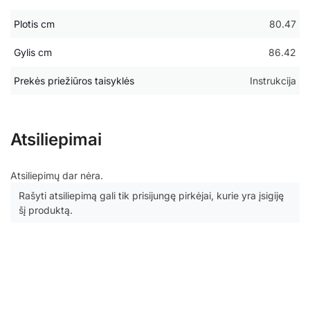
Plotis cm
80.47
Gylis cm
86.42
Prekės priežiūros taisyklės
Instrukcija
Atsiliepimai
Atsiliepimų dar nėra.
Rašyti atsiliepimą gali tik prisijungę pirkėjai, kurie yra įsigiję
šį produktą.