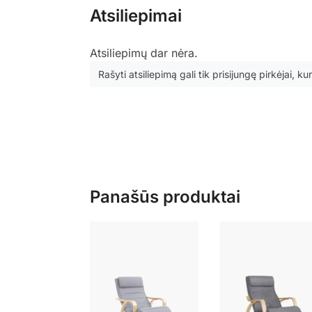
Atsiliepimai
Atsiliepimų dar nėra.
Rašyti atsiliepimą gali tik prisijungę pirkėjai, kur
Panašūs produktai