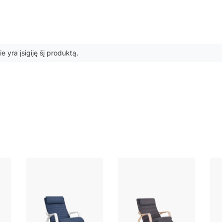
ie yra įsigiję šį produktą.