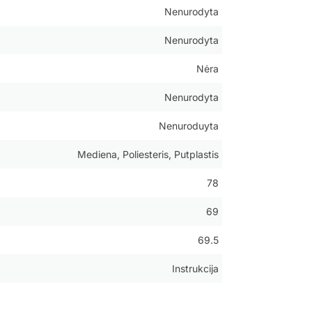
Nenurodyta
Nenurodyta
Nėra
Nenurodyta
Nenuroduyta
Mediena, Poliesteris, Putplastis
78
69
69.5
Instrukcija