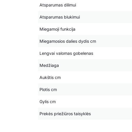
Atsparumas dilimui
Atsparumas blukimui
Miegamoji funkcija
Miegamosios dalies dydis cm
Lengvai valomas gobelenas
Medžiaga
Aukštis cm
Plotis cm
Gylis cm
Prekės priežiūros taisyklės