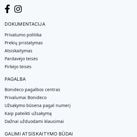
DOKUMENTACIJA
Privatumo politika
Prekių pristatymas
Atsiskaitymas
Pardavėjo teisės
Pirkėjo teisės
PAGALBA
Bonideco pagalbos centras
Privalumai Bonideco
Užsakymo būsena pagal numerį
Kaip pateikti užsakymą
Dažnai užduodami klausimai
GALIMI ATSISKAITYMO BŪDAI