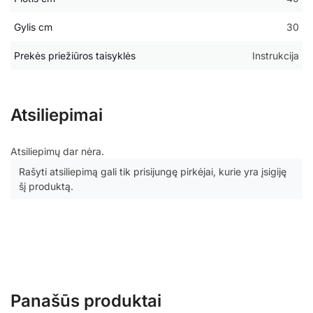
Gylis cm
30
Prekės priežiūros taisyklės
Instrukcija
Atsiliepimai
Atsiliepimų dar nėra.
Rašyti atsiliepimą gali tik prisijungę pirkėjai, kurie yra įsigiję
šį produktą.
Panašūs produktai