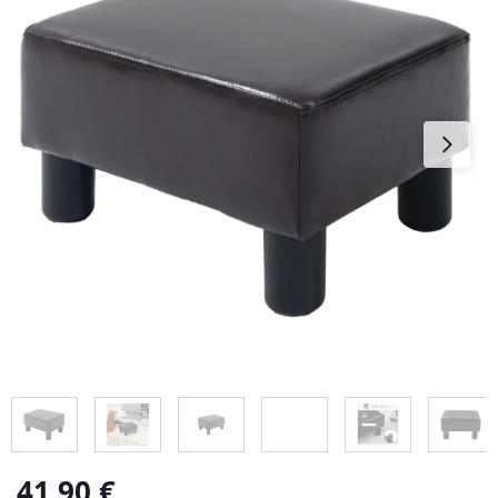
41,90
€