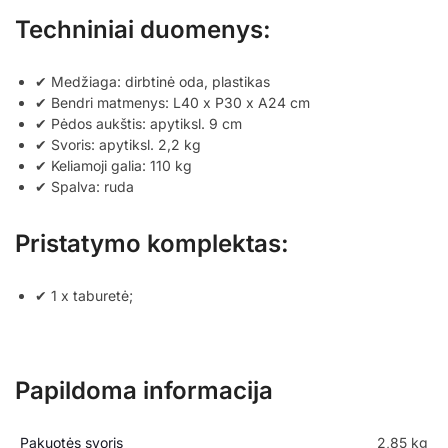
Techniniai duomenys:
✔ Medžiaga: dirbtinė oda, plastikas
✔ Bendri matmenys: L40 x P30 x A24 cm
✔ Pėdos aukštis: apytiksl. 9 cm
✔ Svoris: apytiksl. 2,2 kg
✔ Keliamoji galia: 110 kg
✔ Spalva: ruda
Pristatymo komplektas:
✔ 1 x taburetė;
Papildoma informacija
Pakuotės svoris
2,85 kg