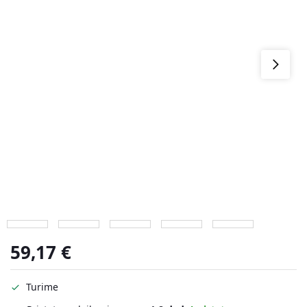
59,17
€
Turime