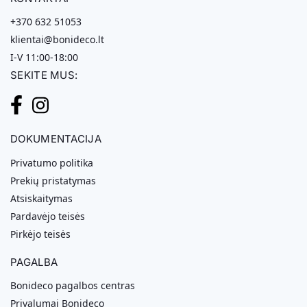
+370 632 51053
klientai@bonideco.lt
I-V 11:00-18:00
SEKITE MUS:
DOKUMENTACIJA
Privatumo politika
Prekių pristatymas
Atsiskaitymas
Pardavėjo teisės
Pirkėjo teisės
PAGALBA
Bonideco pagalbos centras
Privalumai Bonideco