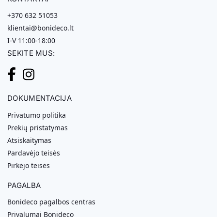
+370 632 51053
klientai@bonideco.lt
I-V 11:00-18:00
SEKITE MUS:
DOKUMENTACIJA
Privatumo politika
Prekių pristatymas
Atsiskaitymas
Pardavėjo teisės
Pirkėjo teisės
PAGALBA
Bonideco pagalbos centras
Privalumai Bonideco