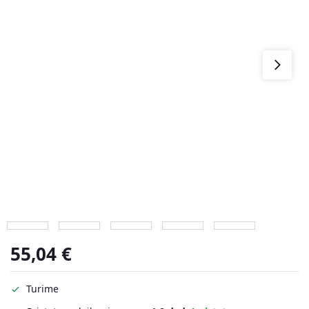
55,04
€
Turime