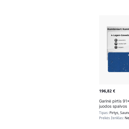
196,82
€
Garinė pirtis 9
juodos spalvos
Tipas:
Pirtys, Saun
Prekės ženklas:
Ne