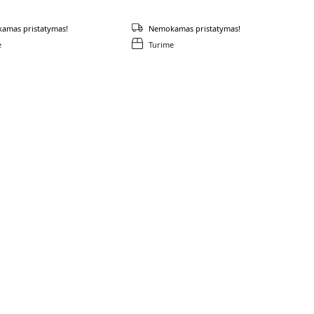
amas pristatymas!
Nemokamas pristatymas!
e
Turime