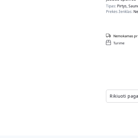
Tipas:
Pirtys, Saun
Prekės ženklas:
Ne
Nemokamas pri
Turime