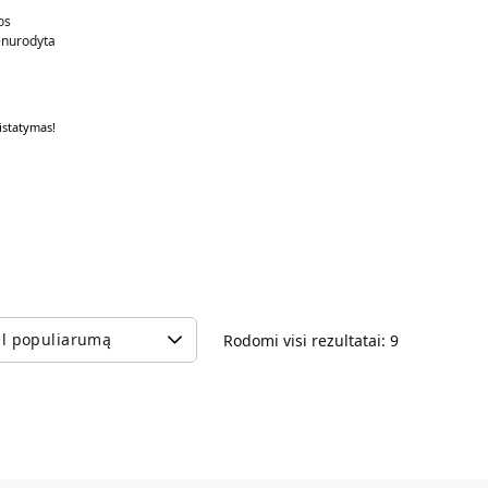
os
nurodyta
statymas!
Rodomi visi rezultatai: 9