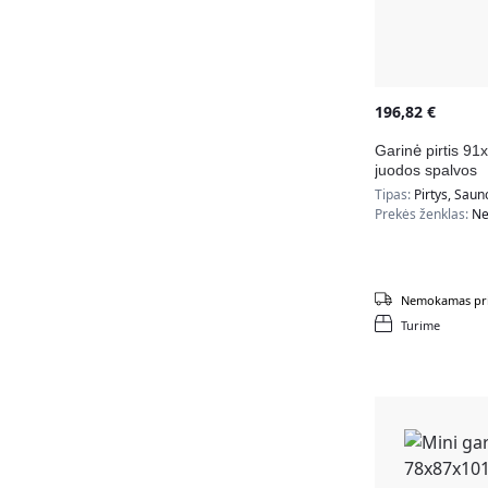
196,82
€
Garinė pirtis 9
juodos spalvos
Tipas:
Pirtys, Saun
Prekės ženklas:
Ne
Nemokamas pri
Turime