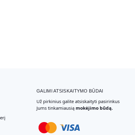
GALIMI ATSISKAITYMO BŪDAI
Už pirkinius galite atsiskaityti pasirinkus
Jums tinkamiausią
mokėjimo būdą.
erį