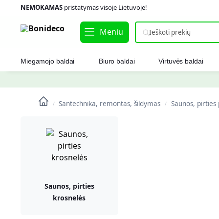
NEMOKAMAS
pristatymas visoje Lietuvoje!
Meniu
Miegamojo baldai
Biuro baldai
Virtuvės baldai
Santechnika, remontas, šildymas
Saunos, pirties
/
/
Saunos, pirties
krosnelės