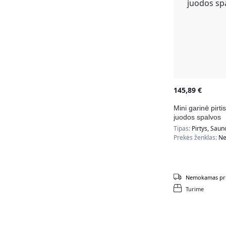
145,89
€
Mini garinė pirt
juodos spalvos
Tipas:
Pirtys, Saun
Prekės ženklas:
Ne
Nemokamas pri
Turime