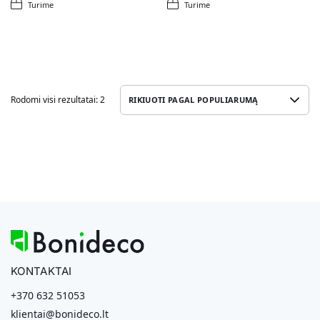
Turime
Turime
Rodomi visi rezultatai: 2
KONTAKTAI
+370 632 51053
klientai@bonideco.lt