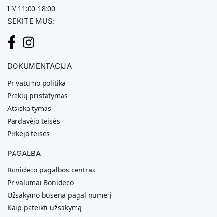
I-V 11:00-18:00
SEKITE MUS:
DOKUMENTACIJA
Privatumo politika
Prekių pristatymas
Atsiskaitymas
Pardavėjo teisės
Pirkėjo teisės
PAGALBA
Bonideco pagalbos centras
Privalumai Bonideco
Užsakymo būsena pagal numerį
Kaip pateikti užsakymą