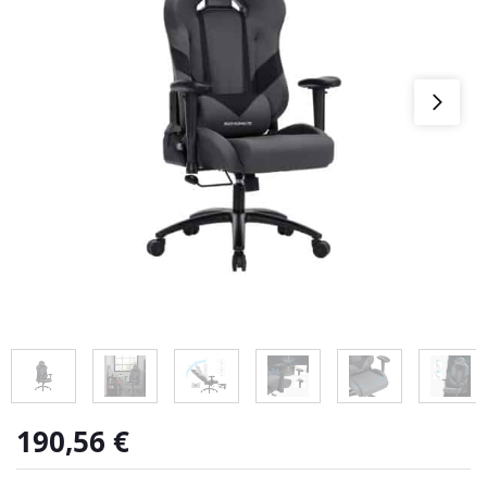
190,56
€