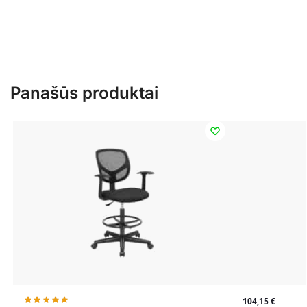
Panašūs produktai
104,15
€