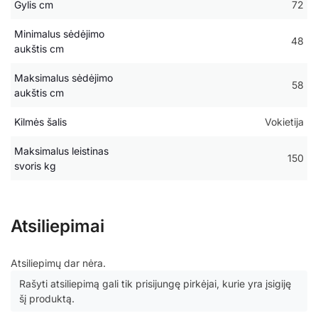
Gylis cm
72
Minimalus sėdėjimo
48
aukštis cm
Maksimalus sėdėjimo
58
aukštis cm
Kilmės šalis
Vokietija
Maksimalus leistinas
150
svoris kg
Atsiliepimai
Atsiliepimų dar nėra.
Rašyti atsiliepimą gali tik prisijungę pirkėjai, kurie yra įsigiję
šį produktą.