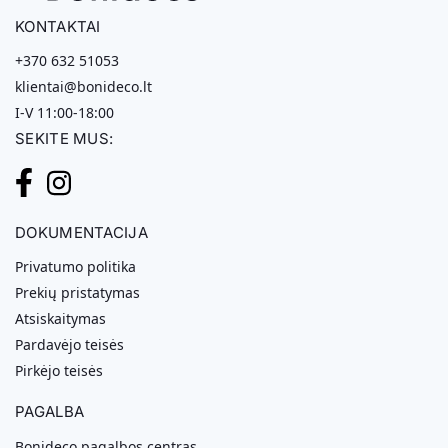
KONTAKTAI
+370 632 51053
klientai@bonideco.lt
I-V 11:00-18:00
SEKITE MUS:
DOKUMENTACIJA
Privatumo politika
Prekių pristatymas
Atsiskaitymas
Pardavėjo teisės
Pirkėjo teisės
PAGALBA
Bonideco pagalbos centras