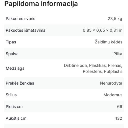
Papildoma informacija
Pakuotės svoris
23,5 kg
Pakuotės išmatavimai
0,85 × 0,65 × 0,31 m
Tipas
Žaidimų kėdės
Spalva
Pilka
Dirbtinė oda, Plastikas, Plienas,
Medžiaga
Poliesteris, Putplastis
Prekės ženklas
Nenurodyta
Stilius
Modernus
Plotis cm
66
Aukštis cm
132