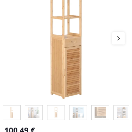
100,49
€