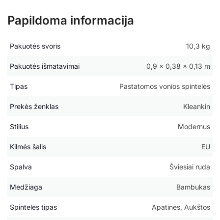
Papildoma informacija
Pakuotės svoris
10,3 kg
Pakuotės išmatavimai
0,9 × 0,38 × 0,13 m
Tipas
Pastatomos vonios spintelės
Prekės ženklas
Kleankin
Stilius
Modernus
Kilmės šalis
EU
Spalva
Šviesiai ruda
Medžiaga
Bambukas
Spintelės tipas
Apatinės, Aukštos