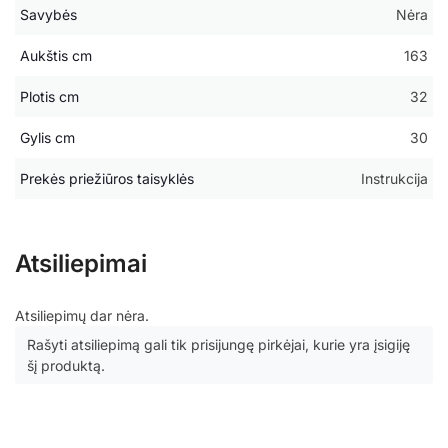
Savybės
Nėra
Aukštis cm
163
Plotis cm
32
Gylis cm
30
Prekės priežiūros taisyklės
Instrukcija
Atsiliepimai
Atsiliepimų dar nėra.
Rašyti atsiliepimą gali tik prisijungę pirkėjai, kurie yra įsigiję
šį produktą.