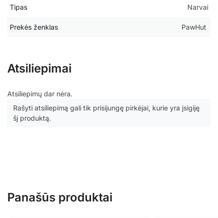
Tipas
Narvai
Prekės ženklas
PawHut
Atsiliepimai
Atsiliepimų dar nėra.
Rašyti atsiliepimą gali tik prisijungę pirkėjai, kurie yra įsigiję
šį produktą.
Panašūs produktai