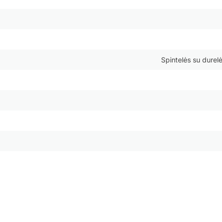
Spintelės su durelėm