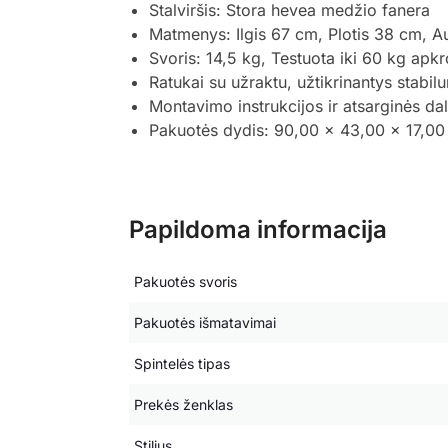
Stalviršis: Stora hevea medžio fanera
Matmenys: Ilgis 67 cm, Plotis 38 cm, A
Svoris: 14,5 kg, Testuota iki 60 kg apk
Ratukai su užraktu, užtikrinantys stabil
Montavimo instrukcijos ir atsarginės dal
Pakuotės dydis: 90,00 x 43,00 x 17,00
Papildoma informacija
Pakuotės svoris
Pakuotės išmatavimai
Spintelės tipas
Prekės ženklas
Stilius