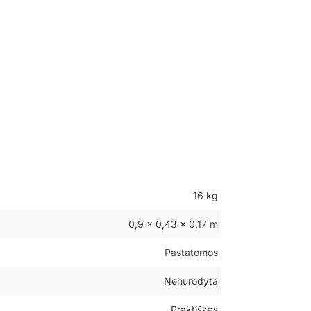
16 kg
0,9 × 0,43 × 0,17 m
Pastatomos
Nenurodyta
Praktiškas