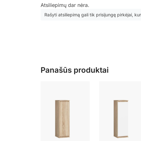
Atsiliepimų dar nėra.
Rašyti atsiliepimą gali tik prisijungę pirkėjai, kur
Panašūs produktai