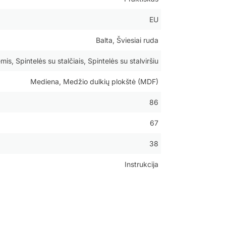
EU
Balta, Šviesiai ruda
is, Spintelės su stalčiais, Spintelės su stalviršiu
Mediena, Medžio dulkių plokštė (MDF)
86
67
38
Instrukcija