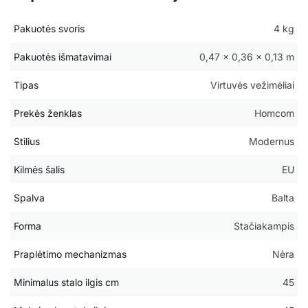
Pakuotės svoris
4 kg
Pakuotės išmatavimai
0,47 × 0,36 × 0,13 m
Tipas
Virtuvės vežimėliai
Prekės ženklas
Homcom
Stilius
Modernus
Kilmės šalis
EU
Spalva
Balta
Forma
Stačiakampis
Praplėtimo mechanizmas
Nėra
Minimalus stalo ilgis cm
45