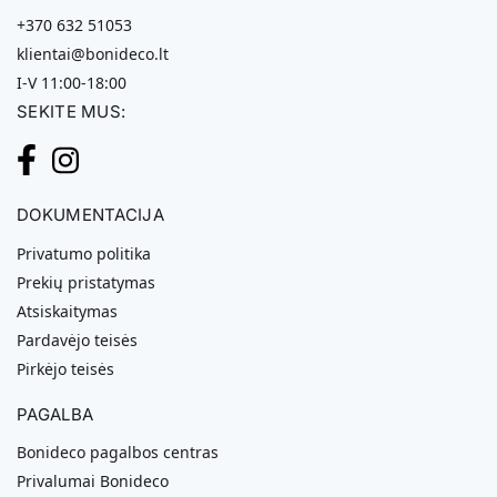
+370 632 51053
klientai@bonideco.lt
I-V 11:00-18:00
SEKITE MUS:
DOKUMENTACIJA
Privatumo politika
Prekių pristatymas
Atsiskaitymas
Pardavėjo teisės
Pirkėjo teisės
PAGALBA
Bonideco pagalbos centras
Privalumai Bonideco