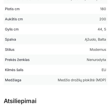
Plotis cm
180
Aukštis cm
200
Gylis cm
44, 5
Spalva
Ąžuolo, Balta
Stilius
Modernus
Prekės ženklas
Nenurodyta
Kilmės šalis
EU
Medžiaga
Medžio drožlių plokštė (MDP)
Atsiliepimai