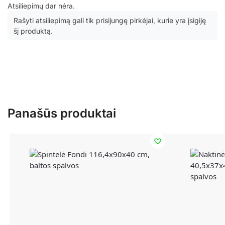
Atsiliepimų dar nėra.
Rašyti atsiliepimą gali tik prisijungę pirkėjai, kurie yra įsigiję
šį produktą.
Panašūs produktai