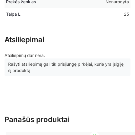
Prekės ženklas
Nenurodyta
Talpa L
25
Atsiliepimai
Atsiliepimų dar nėra.
Rašyti atsiliepimą gali tik prisijungę pirkėjai, kurie yra įsigiję
šį produktą.
Panašūs produktai