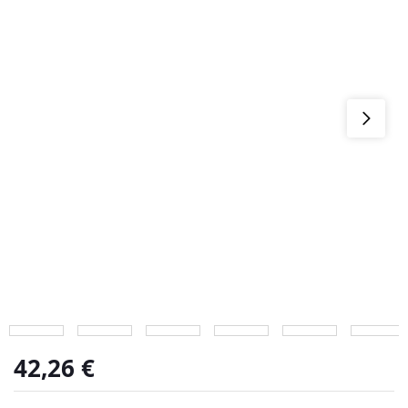
42,26
€