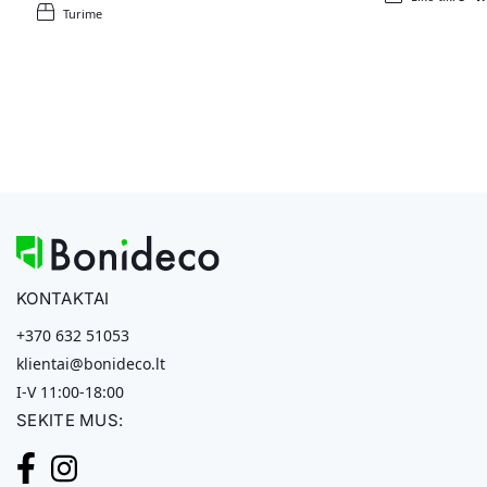
Turime
KONTAKTAI
+370 632 51053
klientai@bonideco.lt
I-V 11:00-18:00
SEKITE MUS: