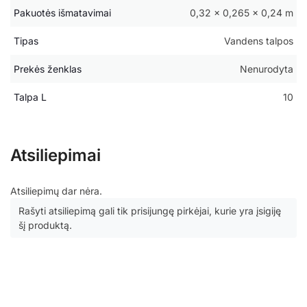
Pakuotės išmatavimai
0,32 × 0,265 × 0,24 m
Tipas
Vandens talpos
Prekės ženklas
Nenurodyta
Talpa L
10
Atsiliepimai
Atsiliepimų dar nėra.
Rašyti atsiliepimą gali tik prisijungę pirkėjai, kurie yra įsigiję
šį produktą.