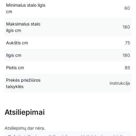
Minimalus stalo ilgis
60
cm
Maksimalus stalo
180
ilgis cm
Aukštis cm
75
Ilgis cm
180
Plotis cm
85
Prekės priežiūros
Instrukcija
taisyklės
Atsiliepimai
Atsiliepimų dar nėra.