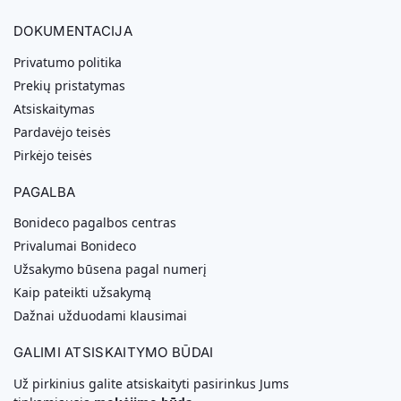
DOKUMENTACIJA
Privatumo politika
Prekių pristatymas
Atsiskaitymas
Pardavėjo teisės
Pirkėjo teisės
PAGALBA
Bonideco pagalbos centras
Privalumai Bonideco
Užsakymo būsena pagal numerį
Kaip pateikti užsakymą
Dažnai užduodami klausimai
GALIMI ATSISKAITYMO BŪDAI
Už pirkinius galite atsiskaityti pasirinkus Jums