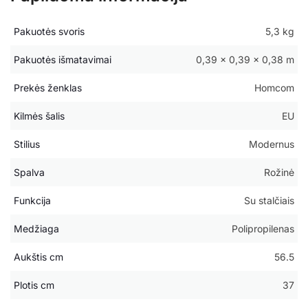
Pakuotės svoris
5,3 kg
Pakuotės išmatavimai
0,39 × 0,39 × 0,38 m
Prekės ženklas
Homcom
Kilmės šalis
EU
Stilius
Modernus
Spalva
Rožinė
Funkcija
Su stalčiais
Medžiaga
Polipropilenas
Aukštis cm
56.5
Plotis cm
37