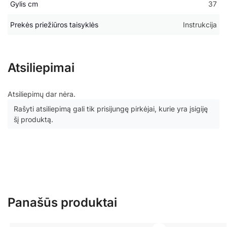
Gylis cm
37
Prekės priežiūros taisyklės
Instrukcija
Atsiliepimai
Atsiliepimų dar nėra.
Rašyti atsiliepimą gali tik prisijungę pirkėjai, kurie yra įsigiję
šį produktą.
Panašūs produktai