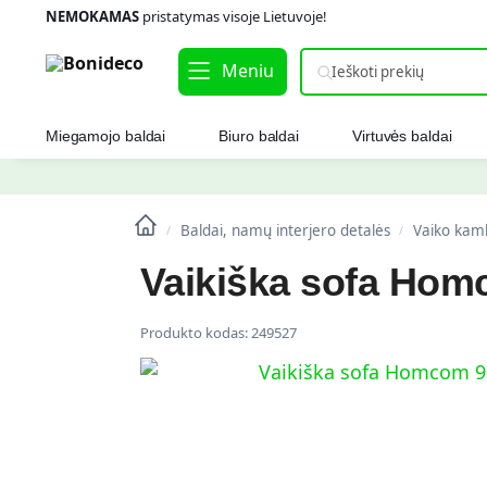
NEMOKAMAS
pristatymas visoje Lietuvoje!
Meniu
Miegamojo baldai
Biuro baldai
Virtuvės baldai
Baldai, namų interjero detalės
Vaiko kamb
/
/
Vaikiška sofa Hom
Produkto kodas:
249527