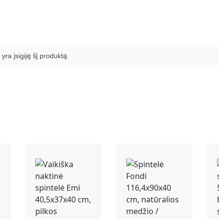
 yra įsigiję šį produktą.