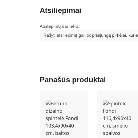
Atsiliepimai
Atsiliepimų dar nėra.
Rašyti atsiliepimą gali tik prisijungę pirkėjai, kurie
Panašūs produktai