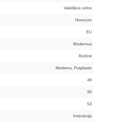
Vaikiškos sofos
Homcom
EU
Modernus
Rožinė
Mediena, Putplastis
48
90
53
Instrukcija