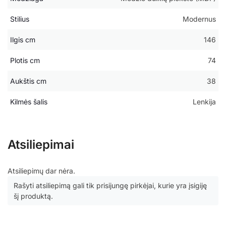
Stilius
Modernus
Ilgis cm
146
Plotis cm
74
Aukštis cm
38
Kilmės šalis
Lenkija
Atsiliepimai
Atsiliepimų dar nėra.
Rašyti atsiliepimą gali tik prisijungę pirkėjai, kurie yra įsigiję
šį produktą.