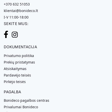
+370 632 51053
klientai@bonideco.lt
I-V 11:00-18:00
SEKITE MUS:
DOKUMENTACIJA
Privatumo politika
Prekių pristatymas
Atsiskaitymas
Pardavėjo teisės
Pirkėjo teisės
PAGALBA
Bonideco pagalbos centras
Privalumai Bonideco