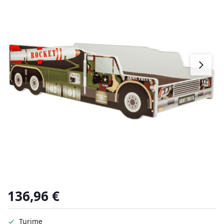
136,96
€
Turime