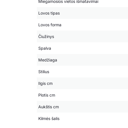
Miegamosios vietos išmatavimai
Lovos tipas
Lovos forma
Čiužinys
Spalva
Medžiaga
Stilius
Ilgis cm
Plotis cm
Aukštis cm
Kilmės šalis