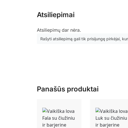
Atsiliepimai
Atsiliepimų dar nėra.
Rašyti atsiliepimą gali tik prisijungę pirkėjai, kur
Panašūs produktai