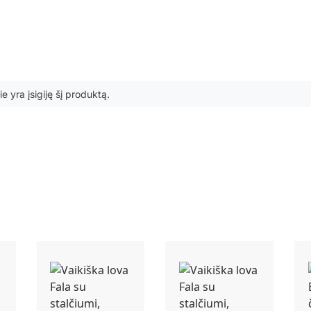
ie yra įsigiję šį produktą.