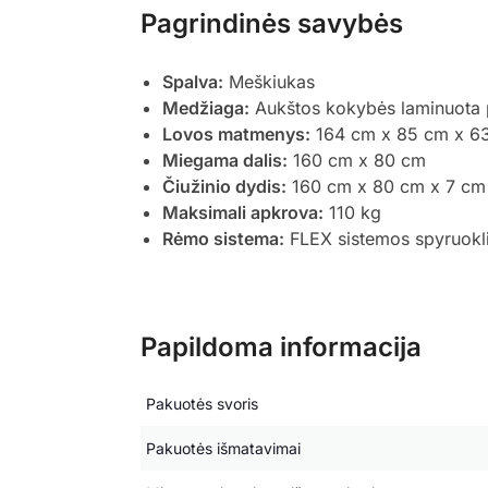
Pagrindinės savybės
Spalva:
Meškiukas
Medžiaga:
Aukštos kokybės laminuota 
Lovos matmenys:
164 cm x 85 cm x 6
Miegama dalis:
160 cm x 80 cm
Čiužinio dydis:
160 cm x 80 cm x 7 cm
Maksimali apkrova:
110 kg
Rėmo sistema:
FLEX sistemos spyruoklin
Papildoma informacija
Pakuotės svoris
Pakuotės išmatavimai