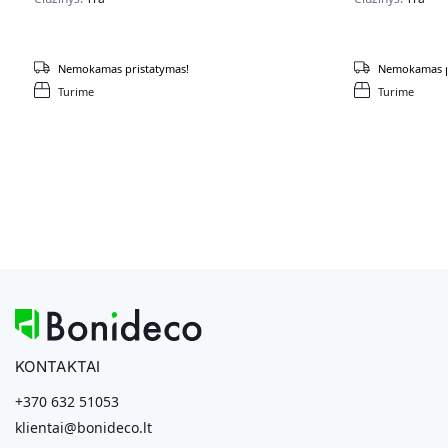
Nemokamas pristatymas!
Nemokamas p
Turime
Turime
KONTAKTAI
+370 632 51053
klientai@bonideco.lt