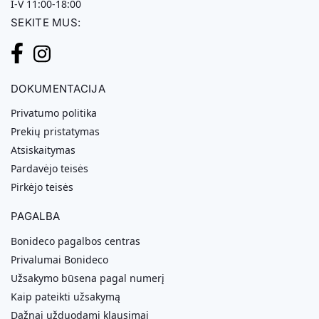
I-V 11:00-18:00
SEKITE MUS:
DOKUMENTACIJA
Privatumo politika
Prekių pristatymas
Atsiskaitymas
Pardavėjo teisės
Pirkėjo teisės
PAGALBA
Bonideco pagalbos centras
Privalumai Bonideco
Užsakymo būsena pagal numerį
Kaip pateikti užsakymą
Dažnai užduodami klausimai