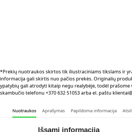
*Prekių nuotraukos skirtos tik iliustraciniams tikslams ir
informacija gali skirtis nuo pačios prekės. Originalių produ
ypatybių gali atrodyti kitaip negu realybėje, todėl prašome
skambučio telefonu +370 632 51053 arba el. paštu klientai@
Nuotraukos
Aprašymas
Papildoma informacija
Atsi
Išsami informacija