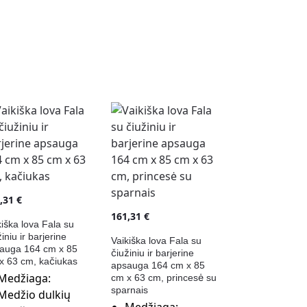
1,31
€
161,31
€
kiška lova Fala su
iniu ir barjerine
Vaikiška lova Fala su
auga 164 cm x 85
čiužiniu ir barjerine
x 63 cm, kačiukas
apsauga 164 cm x 85
Medžiaga:
cm x 63 cm, princesė su
sparnais
Medžio dulkių