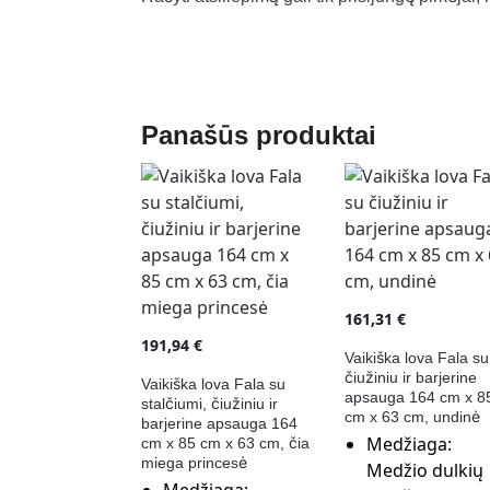
Panašūs produktai
161,31
€
191,94
€
Vaikiška lova Fala su
čiužiniu ir barjerine
Vaikiška lova Fala su
apsauga 164 cm x 8
stalčiumi, čiužiniu ir
cm x 63 cm, undinė
barjerine apsauga 164
Medžiaga:
cm x 85 cm x 63 cm, čia
miega princesė
Medžio dulkių