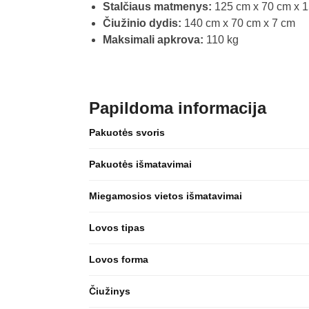
Stalčiaus matmenys:
125 cm x 70 cm x 
Čiužinio dydis:
140 cm x 70 cm x 7 cm
Maksimali apkrova:
110 kg
Papildoma informacija
Pakuotės svoris
Pakuotės išmatavimai
Miegamosios vietos išmatavimai
Lovos tipas
Lovos forma
Čiužinys