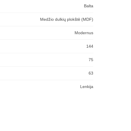
Balta
Medžio dulkių plokštė (MDF)
Modernus
144
75
63
Lenkija