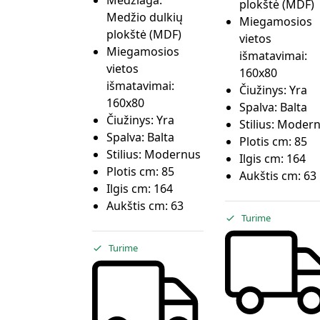
Medžiaga:
plokštė (MDF)
Medžio dulkių
Miegamosios
plokštė (MDF)
vietos
Miegamosios
išmatavimai:
vietos
160x80
išmatavimai:
Čiužinys:
Yra
160x80
Spalva:
Balta
Čiužinys:
Yra
Stilius:
Modern
Spalva:
Balta
Plotis cm:
85
Stilius:
Modernus
Ilgis cm:
164
Plotis cm:
85
Aukštis cm:
63
Ilgis cm:
164
Aukštis cm:
63
Turime
Turime