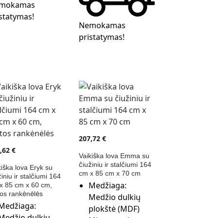
mokamas
statymas!
Nemokamas
pristatymas!
207,72
€
8,62
€
Vaikiška lova Emma su
čiužiniu ir stalčiumi 164
kiška lova Eryk su
cm x 85 cm x 70 cm
iniu ir stalčiumi 164
Medžiaga:
x 85 cm x 60 cm,
tos rankėnėlės
Medžio dulkių
Medžiaga:
plokštė (MDF)
Medžio dulkių