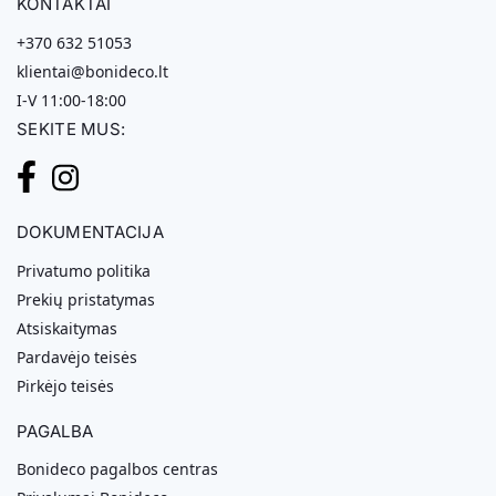
KONTAKTAI
+370 632 51053
klientai@bonideco.lt
I-V 11:00-18:00
SEKITE MUS:
DOKUMENTACIJA
Privatumo politika
Prekių pristatymas
Atsiskaitymas
Pardavėjo teisės
Pirkėjo teisės
PAGALBA
Bonideco pagalbos centras