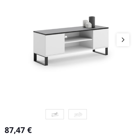
87,47
€