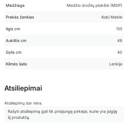
Medžiaga
Medžio drožlių plokštė (MDP)
Prekės ženklas
Kobi Meble
Ilgis cm
155
Aukštis cm
49
Gylis cm
40
Kilmės šalis
Lenkija
Atsiliepimai
Atsiliepimų dar nėra.
Rašyti atsiliepimą gali tik prisijungę pirkėjai, kurie yra įsigiję
šį produktą.