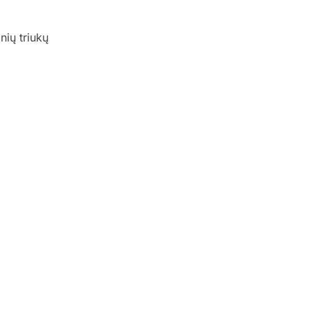
nių triukų