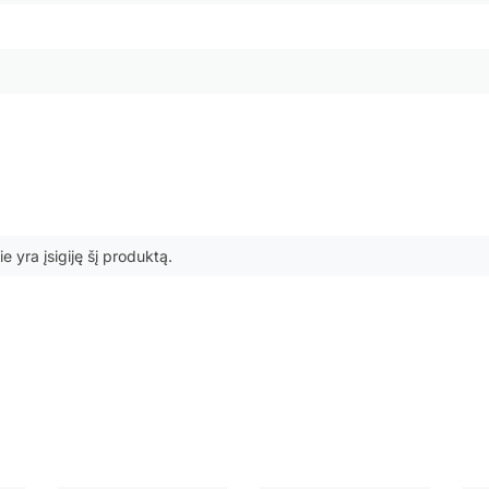
ie yra įsigiję šį produktą.