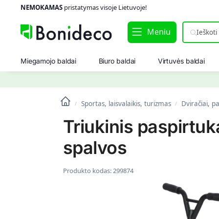
NEMOKAMAS
pristatymas visoje Lietuvoje!
Meniu
Miegamojo baldai
Biuro baldai
Virtuvės baldai
Sportas, laisvalaikis, turizmas
Dviračiai, pa
/
/
Triukinis paspirt
spalvos
Produkto kodas:
299874