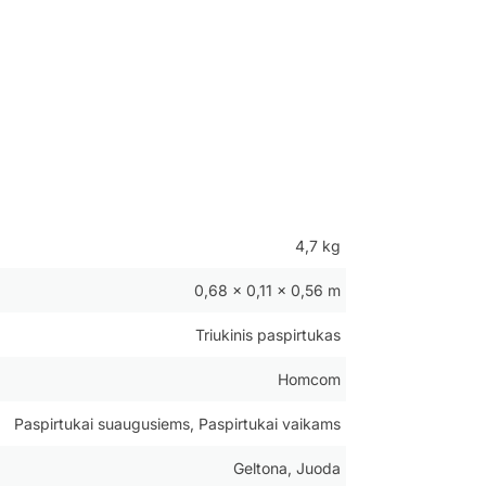
4,7 kg
0,68 × 0,11 × 0,56 m
Triukinis paspirtukas
Homcom
Paspirtukai suaugusiems, Paspirtukai vaikams
Geltona, Juoda