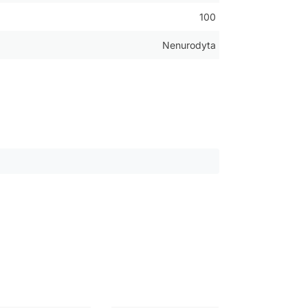
100
Nenurodyta