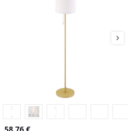
58,76
€