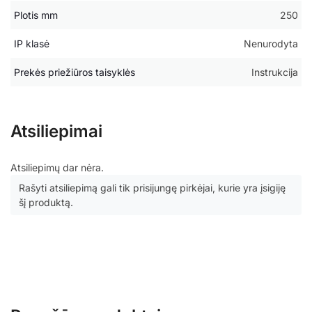
Plotis mm
250
IP klasė
Nenurodyta
Prekės priežiūros taisyklės
Instrukcija
Atsiliepimai
Atsiliepimų dar nėra.
Rašyti atsiliepimą gali tik prisijungę pirkėjai, kurie yra įsigiję
šį produktą.