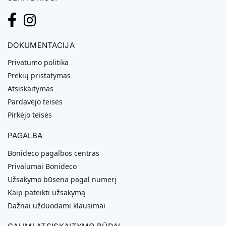
DOKUMENTACIJA
Privatumo politika
Prekių pristatymas
Atsiskaitymas
Pardavėjo teisės
Pirkėjo teisės
PAGALBA
Bonideco pagalbos centras
Privalumai Bonideco
Užsakymo būsena pagal numerį
Kaip pateikti užsakymą
Dažnai užduodami klausimai