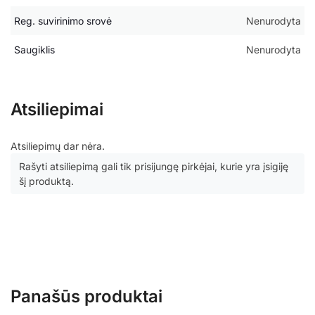
Reg. suvirinimo srovė
Nenurodyta
Saugiklis
Nenurodyta
Atsiliepimai
Atsiliepimų dar nėra.
Rašyti atsiliepimą gali tik prisijungę pirkėjai, kurie yra įsigiję
šį produktą.
Panašūs produktai