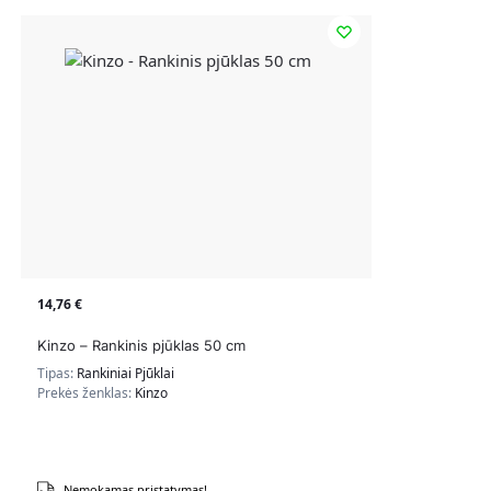
14,76
€
Kinzo – Rankinis pjūklas 50 cm
Tipas:
Rankiniai Pjūklai
Prekės ženklas:
Kinzo
Nemokamas pristatymas!