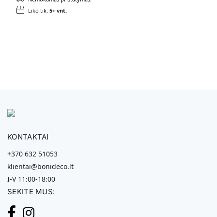
Liko tik:
5+ vnt.
KONTAKTAI
+370 632 51053
klientai@bonideco.lt
I-V 11:00-18:00
SEKITE MUS: