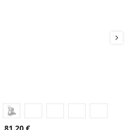
81,20
€