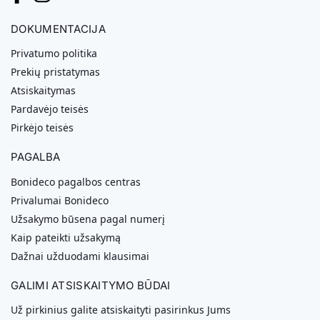
DOKUMENTACIJA
Privatumo politika
Prekių pristatymas
Atsiskaitymas
Pardavėjo teisės
Pirkėjo teisės
PAGALBA
Bonideco pagalbos centras
Privalumai Bonideco
Užsakymo būsena pagal numerį
Kaip pateikti užsakymą
Dažnai užduodami klausimai
GALIMI ATSISKAITYMO BŪDAI
Už pirkinius galite atsiskaityti pasirinkus Jums