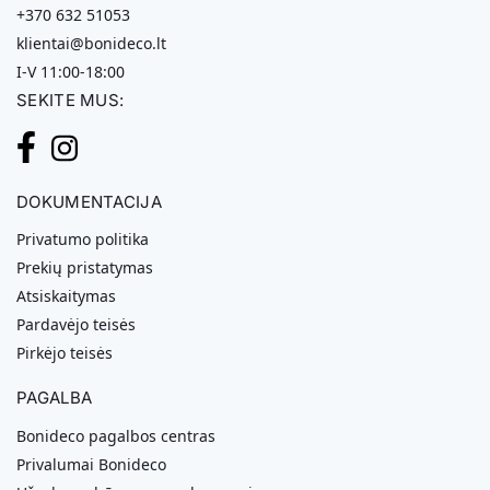
+370 632 51053
klientai@bonideco.lt
I-V 11:00-18:00
SEKITE MUS:
DOKUMENTACIJA
Privatumo politika
Prekių pristatymas
Atsiskaitymas
Pardavėjo teisės
Pirkėjo teisės
PAGALBA
Bonideco pagalbos centras
Privalumai Bonideco