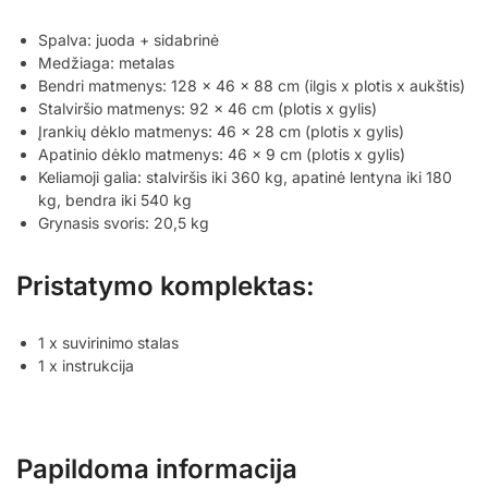
Spalva: juoda + sidabrinė
Medžiaga: metalas
Bendri matmenys: 128 x 46 x 88 cm (ilgis x plotis x aukštis)
Stalviršio matmenys: 92 x 46 cm (plotis x gylis)
Įrankių dėklo matmenys: 46 x 28 cm (plotis x gylis)
Apatinio dėklo matmenys: 46 x 9 cm (plotis x gylis)
Keliamoji galia: stalviršis iki 360 kg, apatinė lentyna iki 180
kg, bendra iki 540 kg
Grynasis svoris: 20,5 kg
Pristatymo komplektas:
1 x suvirinimo stalas
1 x instrukcija
Papildoma informacija