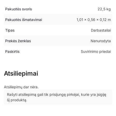
Pakuotės svoris
22,5 kg
Pakuotės išmatavimai
1,01 × 0,56 × 0,12 m
Tipas
Darbastaliai
Prekės ženklas
Nenurodyta
Paskirtis
Suvirinimo priedai
Atsiliepimai
Atsiliepimų dar nėra.
Rašyti atsiliepimą gali tik prisijungę pirkėjai, kurie yra įsigiję
šį produktą.