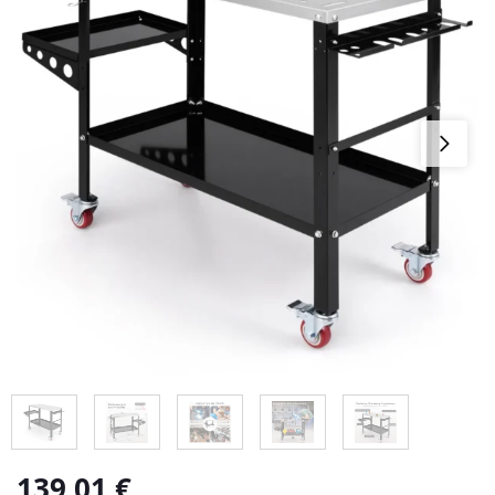
139,01
€