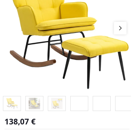
138,07
€