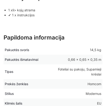
1 xli> kojų atrama
✔ 1 x instrukcijos
Papildoma informacija
Pakuotės svoris
14,5 kg
Pakuotės išmatavimai
0,66 × 0,65 × 0,35 m
Foteliai su pakoju, Supamieji
Tipas
krėslai
Prekės ženklas
Homcom
Stilius
Modernus
Kilmės šalis
EU