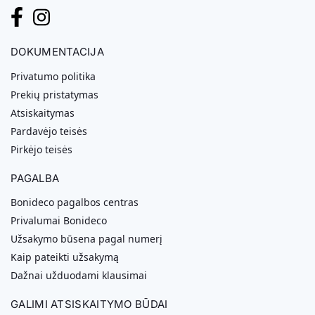
DOKUMENTACIJA
Privatumo politika
Prekių pristatymas
Atsiskaitymas
Pardavėjo teisės
Pirkėjo teisės
PAGALBA
Bonideco pagalbos centras
Privalumai Bonideco
Užsakymo būsena pagal numerį
Kaip pateikti užsakymą
Dažnai užduodami klausimai
GALIMI ATSISKAITYMO BŪDAI