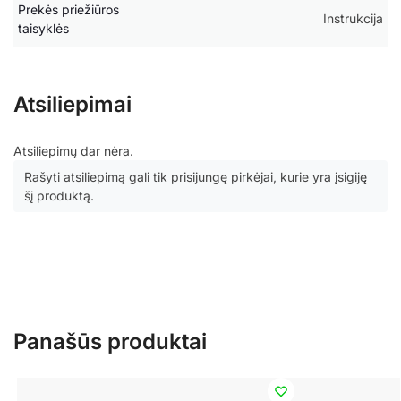
Prekės priežiūros
Instrukcija
taisyklės
Atsiliepimai
Atsiliepimų dar nėra.
Rašyti atsiliepimą gali tik prisijungę pirkėjai, kurie yra įsigiję
šį produktą.
Panašūs produktai