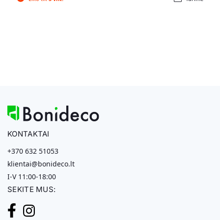
KONTAKTAI
+370 632 51053
klientai@bonideco.lt
I-V 11:00-18:00
SEKITE MUS: