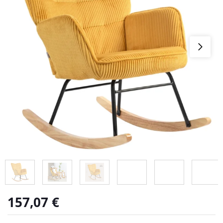
157,07
€