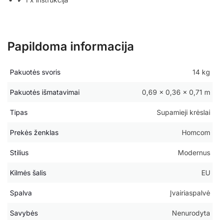
Papildoma informacija
Pakuotės svoris
14 kg
Pakuotės išmatavimai
0,69 × 0,36 × 0,71 m
Tipas
Supamieji krėslai
Prekės ženklas
Homcom
Stilius
Modernus
Kilmės šalis
EU
Spalva
Įvairiaspalvė
Savybės
Nenurodyta