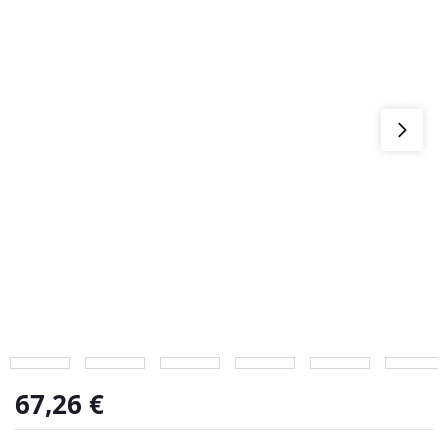
67,26
€