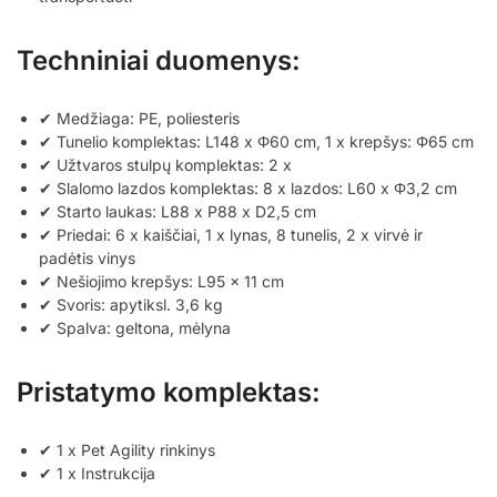
Techniniai duomenys:
✔ Medžiaga: PE, poliesteris
✔ Tunelio komplektas: L148 x Φ60 cm, 1 x krepšys: Φ65 cm
✔ Užtvaros stulpų komplektas: 2 x
✔ Slalomo lazdos komplektas: 8 x lazdos: L60 x Φ3,2 cm
✔ Starto laukas: L88 x P88 x D2,5 cm
✔ Priedai: 6 x kaiščiai, 1 x lynas, 8 tunelis, 2 x virvė ir
padėtis vinys
✔ Nešiojimo krepšys: L95 x 11 cm
✔ Svoris: apytiksl. 3,6 kg
✔ Spalva: geltona, mėlyna
Pristatymo komplektas:
✔ 1 x Pet Agility rinkinys
✔ 1 x Instrukcija