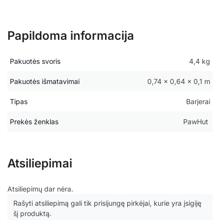
Papildoma informacija
Pakuotės svoris
4,4 kg
Pakuotės išmatavimai
0,74 × 0,64 × 0,1 m
Tipas
Barjerai
Prekės ženklas
PawHut
Atsiliepimai
Atsiliepimų dar nėra.
Rašyti atsiliepimą gali tik prisijungę pirkėjai, kurie yra įsigiję
šį produktą.