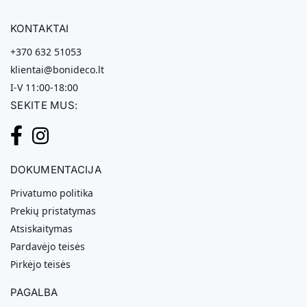
KONTAKTAI
+370 632 51053
klientai@bonideco.lt
I-V 11:00-18:00
SEKITE MUS:
DOKUMENTACIJA
Privatumo politika
Prekių pristatymas
Atsiskaitymas
Pardavėjo teisės
Pirkėjo teisės
PAGALBA