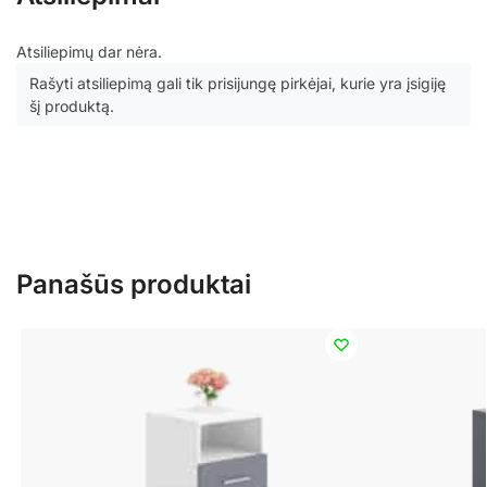
Atsiliepimų dar nėra.
Rašyti atsiliepimą gali tik prisijungę pirkėjai, kurie yra įsigiję
šį produktą.
Panašūs produktai