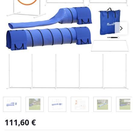
111,60
€