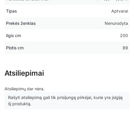
Tipas
Aptvarai
Prekės ženklas
Nenurodyta
Ilgis cm
200
Plotis cm
89
Atsiliepimai
Atsiliepimų dar nėra.
Rašyti atsiliepimą gali tik prisijungę pirkėjai, kurie yra įsigiję
šį produktą.