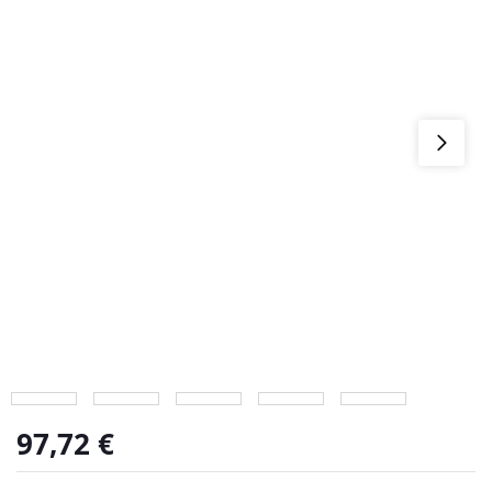
97,72
€