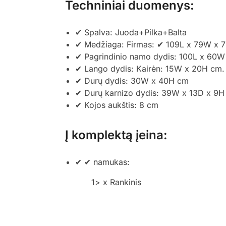
Techniniai duomenys:
✔ Spalva: Juoda+Pilka+Balta
✔ Medžiaga: Firmas: ✔ 109L x 79W x 7
✔ Pagrindinio namo dydis: 100L x 60
✔ Lango dydis: Kairėn: 15W x 20H cm.
✔ Durų dydis: 30W x 40H cm
✔ Durų karnizo dydis: 39W x 13D x 9H
✔ Kojos aukštis: 8 cm
Į komplektą įeina:
✔ ✔ namukas:
1> x Rankinis