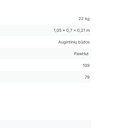
22 kg
1,05 × 0,7 × 0,21 m
Augintinių būdos
PawHut
109
79