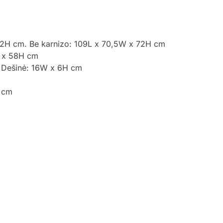
2H cm. Be karnizo: 109L x 70,5W x 72H cm
W x 58H cm
 Dešinė: 16W x 6H cm
 cm