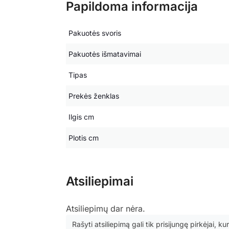
Papildoma informacija
Pakuotės svoris
Pakuotės išmatavimai
Tipas
Prekės ženklas
Ilgis cm
Plotis cm
Atsiliepimai
Atsiliepimų dar nėra.
Rašyti atsiliepimą gali tik prisijungę pirkėjai, kur