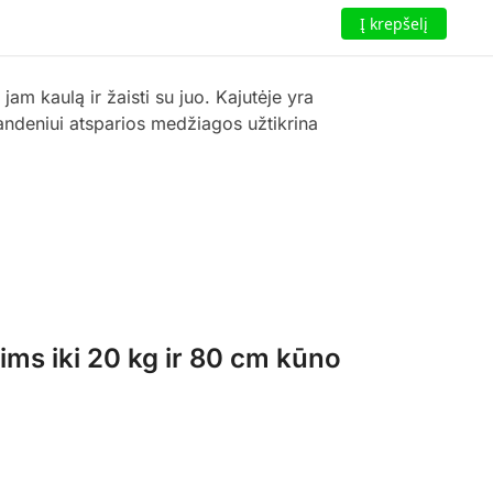
Į krepšelį
jam kaulą ir žaisti su juo. Kajutėje yra
vandeniui atsparios medžiagos užtikrina
ms iki 20 kg ir 80 cm kūno