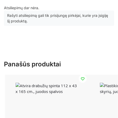
Atsiliepimų dar nėra.
Rašyti atsiliepimą gali tik prisijungę pirkėjai, kurie yra įsigiję
šį produktą.
Panašūs produktai