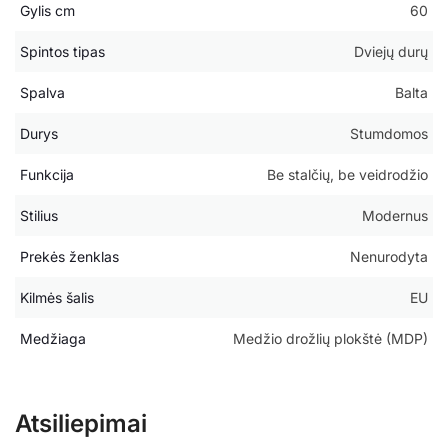
Gylis cm
60
Spintos tipas
Dviejų durų
Spalva
Balta
Durys
Stumdomos
Funkcija
Be stalčių, be veidrodžio
Stilius
Modernus
Prekės ženklas
Nenurodyta
Kilmės šalis
EU
Medžiaga
Medžio drožlių plokštė (MDP)
Atsiliepimai