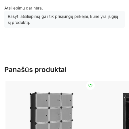
Atsiliepimų dar nėra.
Rašyti atsiliepimą gali tik prisijungę pirkėjai, kurie yra įsigiję
šį produktą.
Panašūs produktai