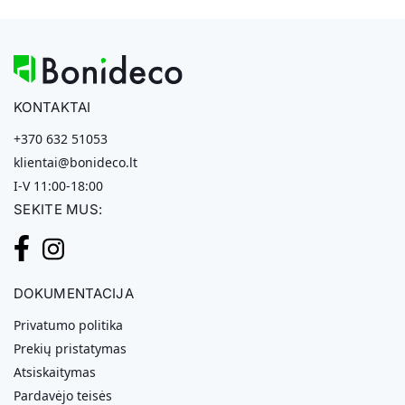
KONTAKTAI
+370 632 51053
klientai@bonideco.lt
I-V 11:00-18:00
SEKITE MUS:
DOKUMENTACIJA
Privatumo politika
Prekių pristatymas
Atsiskaitymas
Pardavėjo teisės