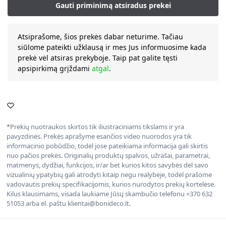
Atsiprašome, šios prekės dabar neturime. Tačiau
siūlome pateikti užklausą ir mes Jus informuosime kada
prekė vėl atsiras prekyboje. Taip pat galite tęsti
apsipirkimą grįždami
atgal
.
*Prekių nuotraukos skirtos tik iliustraciniams tikslams ir yra
pavyzdinės. Prekės aprašyme esančios video nuorodos yra tik
informacinio pobūdžio, todėl jose pateikiama informacija gali skirtis
nuo pačios prekės. Originalių produktų spalvos, užrašai, parametrai,
matmenys, dydžiai, funkcijos, ir/ar bet kurios kitos savybės dėl savo
vizualinių ypatybių gali atrodyti kitaip negu realybėje, todėl prašome
vadovautis prekių specifikacijomis, kurios nurodytos prekių kortelėse.
Kilus klausimams, visada laukiame Jūsų skambučio telefonu +370 632
51053 arba el. paštu klientai@bonideco.lt.