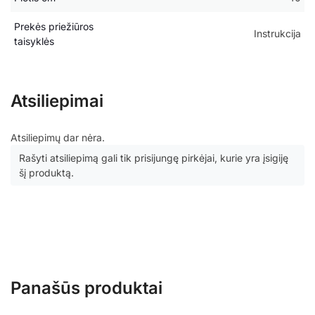
Prekės priežiūros
Instrukcija
taisyklės
Atsiliepimai
Atsiliepimų dar nėra.
Rašyti atsiliepimą gali tik prisijungę pirkėjai, kurie yra įsigiję
šį produktą.
Panašūs produktai