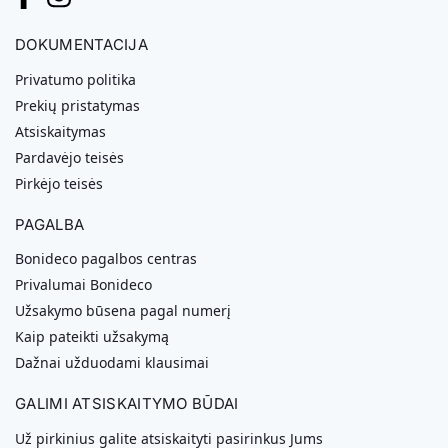
DOKUMENTACIJA
Privatumo politika
Prekių pristatymas
Atsiskaitymas
Pardavėjo teisės
Pirkėjo teisės
PAGALBA
Bonideco pagalbos centras
Privalumai Bonideco
Užsakymo būsena pagal numerį
Kaip pateikti užsakymą
Dažnai užduodami klausimai
GALIMI ATSISKAITYMO BŪDAI
Už pirkinius galite atsiskaityti pasirinkus Jums