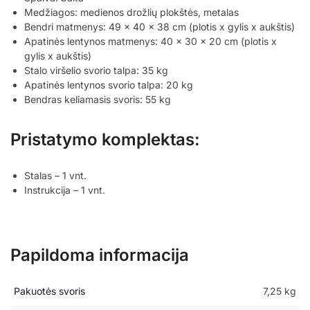
Medžiagos: medienos drožlių plokštės, metalas
Bendri matmenys: 49 x 40 x 38 cm (plotis x gylis x aukštis)
Apatinės lentynos matmenys: 40 x 30 x 20 cm (plotis x
gylis x aukštis)
Stalo viršelio svorio talpa: 35 kg
Apatinės lentynos svorio talpa: 20 kg
Bendras keliamasis svoris: 55 kg
Pristatymo komplektas:
Stalas – 1 vnt.
Instrukcija – 1 vnt.
Papildoma informacija
Pakuotės svoris
7,25 kg