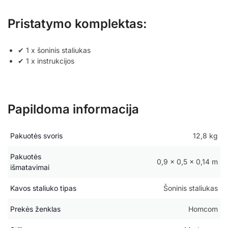
Pristatymo komplektas:
✔ 1 x šoninis staliukas
✔ 1 x instrukcijos
Papildoma informacija
Pakuotės svoris
12,8 kg
Pakuotės
0,9 × 0,5 × 0,14 m
išmatavimai
Kavos staliuko tipas
Šoninis staliukas
Prekės ženklas
Homcom