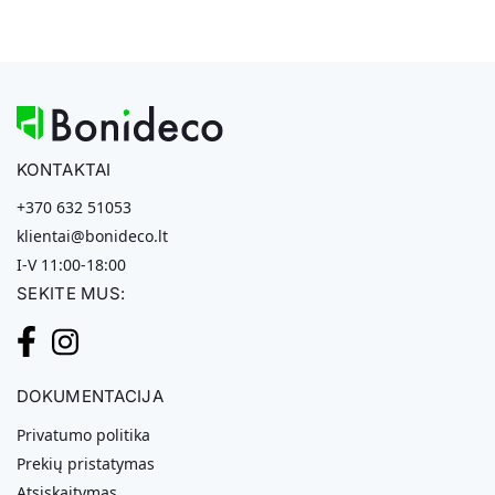
KONTAKTAI
+370 632 51053
klientai@bonideco.lt
I-V 11:00-18:00
SEKITE MUS:
DOKUMENTACIJA
Privatumo politika
Prekių pristatymas
Atsiskaitymas