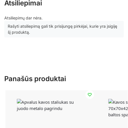
Atsiliepimai
Atsiliepimų dar nėra.
Rašyti atsiliepimą gali tik prisijungę pirkėjai, kurie yra įsigiję
šį produktą.
Panašūs produktai