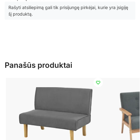
Rašyti atsiliepimą gali tik prisijungę pirkėjai, kurie yra įsigiję
šį produktą.
Panašūs produktai