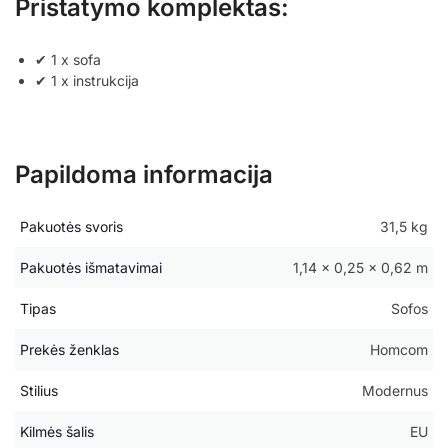
Pristatymo komplektas:
✔ 1 x sofa
✔ 1 x instrukcija
Papildoma informacija
Pakuotės svoris
31,5 kg
Pakuotės išmatavimai
1,14 × 0,25 × 0,62 m
Tipas
Sofos
Prekės ženklas
Homcom
Stilius
Modernus
Kilmės šalis
EU