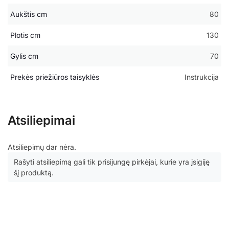
Aukštis cm
80
Plotis cm
130
Gylis cm
70
Prekės priežiūros taisyklės
Instrukcija
Atsiliepimai
Atsiliepimų dar nėra.
Rašyti atsiliepimą gali tik prisijungę pirkėjai, kurie yra įsigiję
šį produktą.