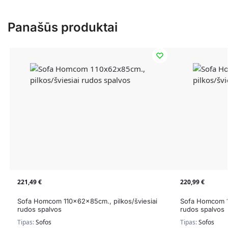
Panašūs produktai
221,49
€
220,99
€
Sofa Homcom 110x62x85cm., pilkos/šviesiai
Sofa Homcom 11
rudos spalvos
rudos spalvos
Tipas:
Sofos
Tipas:
Sofos