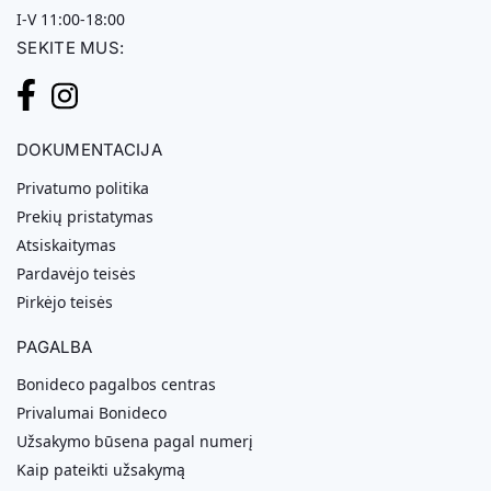
I-V 11:00-18:00
SEKITE MUS:
DOKUMENTACIJA
Privatumo politika
Prekių pristatymas
Atsiskaitymas
Pardavėjo teisės
Pirkėjo teisės
PAGALBA
Bonideco pagalbos centras
Privalumai Bonideco
Užsakymo būsena pagal numerį
Kaip pateikti užsakymą