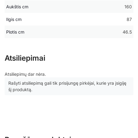
Aukštis cm
160
Ilgis cm
87
Plotis cm
46.5
Atsiliepimai
Atsiliepimų dar nėra.
Rašyti atsiliepimą gali tik prisijungę pirkėjai, kurie yra įsigiję
šį produktą.