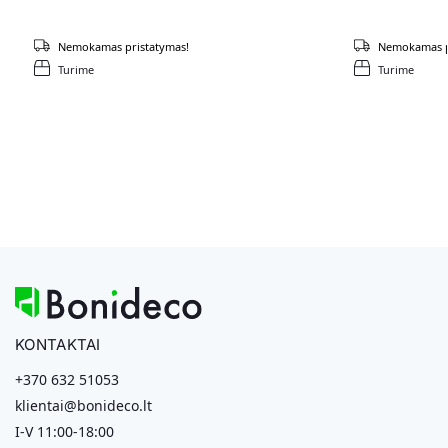
Nemokamas pristatymas!
Nemokamas p
Turime
Turime
KONTAKTAI
+370 632 51053
klientai@bonideco.lt
I-V 11:00-18:00