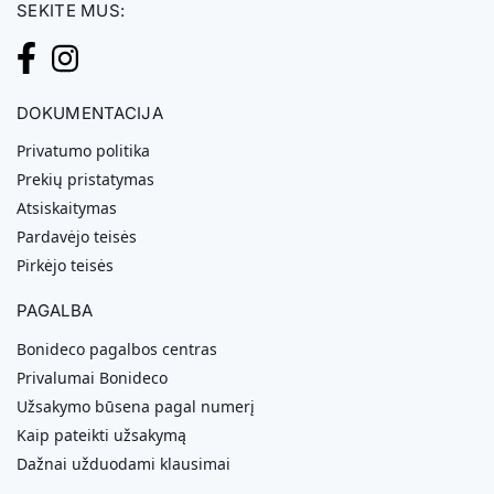
SEKITE MUS:
DOKUMENTACIJA
Privatumo politika
Prekių pristatymas
Atsiskaitymas
Pardavėjo teisės
Pirkėjo teisės
PAGALBA
Bonideco pagalbos centras
Privalumai Bonideco
Užsakymo būsena pagal numerį
Kaip pateikti užsakymą
Dažnai užduodami klausimai