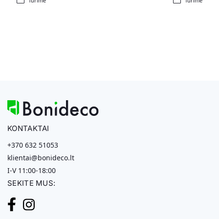
Turime
Turime
KONTAKTAI
+370 632 51053
klientai@bonideco.lt
I-V 11:00-18:00
SEKITE MUS: