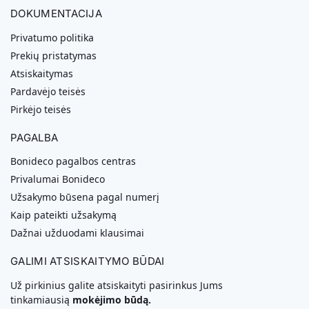
DOKUMENTACIJA
Privatumo politika
Prekių pristatymas
Atsiskaitymas
Pardavėjo teisės
Pirkėjo teisės
PAGALBA
Bonideco pagalbos centras
Privalumai Bonideco
Užsakymo būsena pagal numerį
Kaip pateikti užsakymą
Dažnai užduodami klausimai
GALIMI ATSISKAITYMO BŪDAI
Už pirkinius galite atsiskaityti pasirinkus Jums
tinkamiausią
mokėjimo būdą.