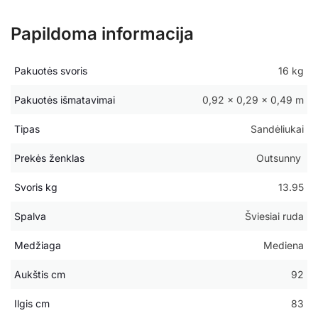
Papildoma informacija
Pakuotės svoris
16 kg
Pakuotės išmatavimai
0,92 × 0,29 × 0,49 m
Tipas
Sandėliukai
Prekės ženklas
Outsunny
Svoris kg
13.95
Spalva
Šviesiai ruda
Medžiaga
Mediena
Aukštis cm
92
Ilgis cm
83