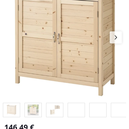
146,49
€