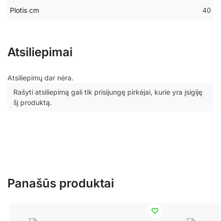
Plotis cm
40
Atsiliepimai
Atsiliepimų dar nėra.
Rašyti atsiliepimą gali tik prisijungę pirkėjai, kurie yra įsigiję
šį produktą.
Panašūs produktai