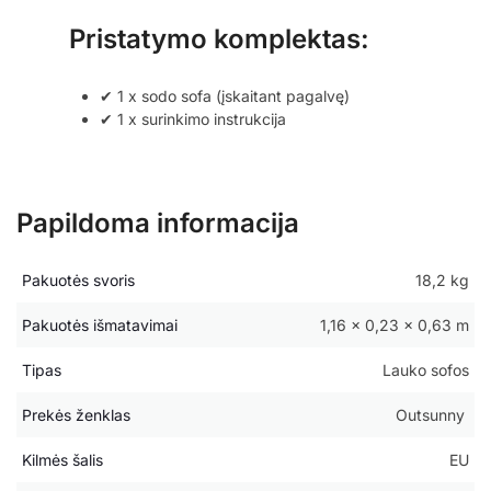
Pristatymo komplektas:
✔ 1 x sodo sofa (įskaitant pagalvę)
✔ 1 x surinkimo instrukcija
Papildoma informacija
Pakuotės svoris
18,2 kg
Pakuotės išmatavimai
1,16 × 0,23 × 0,63 m
Tipas
Lauko sofos
Prekės ženklas
Outsunny
Kilmės šalis
EU