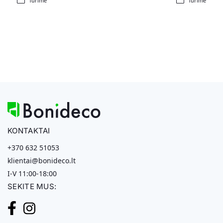
Turime
Turime
KONTAKTAI
+370 632 51053
klientai@bonideco.lt
I-V 11:00-18:00
SEKITE MUS: