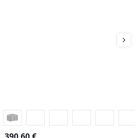
390,60
€