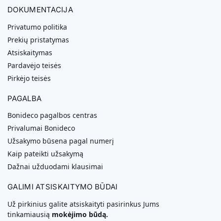
DOKUMENTACIJA
Privatumo politika
Prekių pristatymas
Atsiskaitymas
Pardavėjo teisės
Pirkėjo teisės
PAGALBA
Bonideco pagalbos centras
Privalumai Bonideco
Užsakymo būsena pagal numerį
Kaip pateikti užsakymą
Dažnai užduodami klausimai
GALIMI ATSISKAITYMO BŪDAI
Už pirkinius galite atsiskaityti pasirinkus Jums
tinkamiausią
mokėjimo būdą.