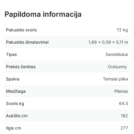
Papildoma informacija
Pakuotės svoris
72 kg
Pakuotės išmatavimai
1,66 × 0,59 × 0,11 m
Tipas
Sandėliukai
Prekės ženklas
Outsunny
Spalva
Tamsiai pilka
Medžiaga
Plienas
Svoris kg
64.5
Aukštis cm
192
Ilgis cm
277