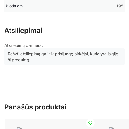
Plotis cm
195
Atsiliepimai
Atsiliepimų dar nėra.
Rašyti atsiliepimą gali tik prisijungę pirkėjai, kurie yra įsigiję
šį produktą.
Panašūs produktai