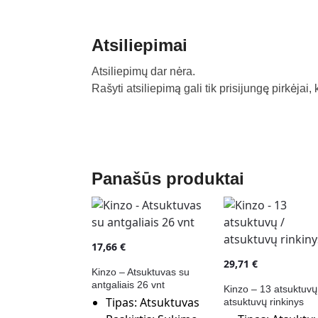
Atsiliepimai
Atsiliepimų dar nėra.
Rašyti atsiliepimą gali tik prisijungę pirkėjai, 
Panašūs produktai
17,66
€
29,71
€
Kinzo – Atsuktuvas su
antgaliais 26 vnt
Kinzo – 13 atsuktuvų
Tipas:
Atsuktuvas
atsuktuvų rinkinys