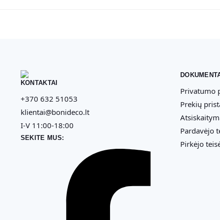
DOKUMENTA
KONTAKTAI
Privatumo p
+370 632 51053
Prekių pris
klientai@bonideco.lt
Atsiskaitym
I-V 11:00-18:00
Pardavėjo t
SEKITE MUS:
Pirkėjo teis